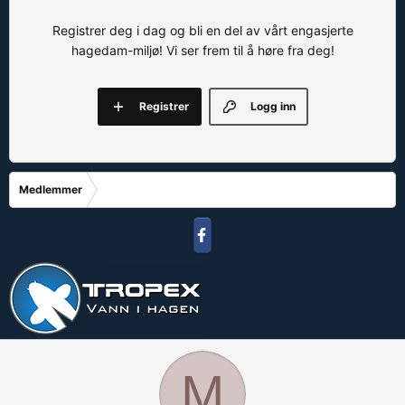
Registrer deg i dag og bli en del av vårt engasjerte
hagedam-miljø! Vi ser frem til å høre fra deg!
Registrer
Logg inn
Medlemmer
M