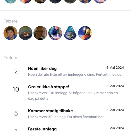
Følgere
Trofeer
6 Mai 2024
Noen liker deg
2
Noen der ute likte ett av innleggene dine. Fortsett med det!
6 Mai 2024
Greier ikke å stoppe!
10
Har skrevet 100 innlegg. Vi håper du brukte mer enn én
dag på dette!
6 Mai 2024
Kommer stadig tilbake
5
Har skrevet 30 innlegg. Du trives åpenbart her!
6 Mai 2024
Første innlegg