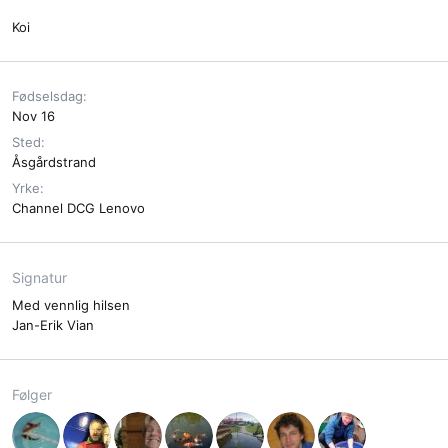
Koi
Fødselsdag
Nov 16
Sted
Åsgårdstrand
Yrke
Channel DCG Lenovo
Signatur
Med vennlig hilsen
Jan-Erik Vian
Følger