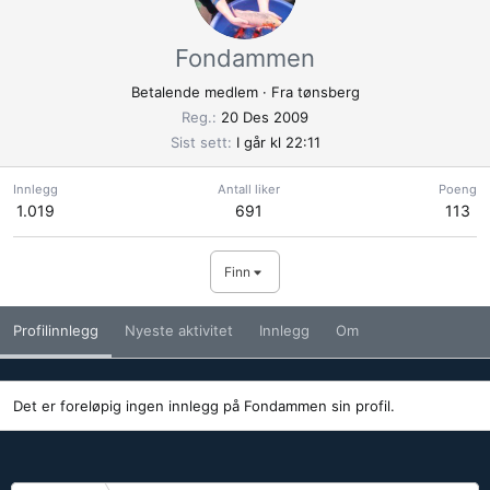
Fondammen
Betalende medlem
·
Fra
tønsberg
Reg.
20 Des 2009
Sist sett
I går kl 22:11
Innlegg
Antall liker
Poeng
1.019
691
113
Finn
Profilinnlegg
Nyeste aktivitet
Innlegg
Om
Det er foreløpig ingen innlegg på Fondammen sin profil.