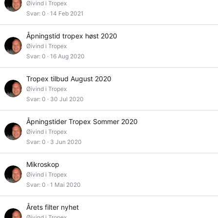
Øivind i Tropex
Svar
0
14 Feb 2021
Åpningstid tropex høst 2020
Øivind i Tropex
Svar
0
16 Aug 2020
Tropex tilbud August 2020
Øivind i Tropex
Svar
0
30 Jul 2020
Åpningstider Tropex Sommer 2020
Øivind i Tropex
Svar
0
3 Jun 2020
Mikroskop
Øivind i Tropex
Svar
0
1 Mai 2020
Årets filter nyhet
Øivind i Tropex