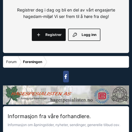
Registrer deg i dag og bli en del av vårt engasjerte
hagedam-miljø! Vi ser frem til å høre fra deg!
Registrer
Logg inn
Forum
Foreningen
Informasjon fra våre forhandlere.
Informasjon om åpningstider, nyheter, sendinger, generelle tilbud osv.