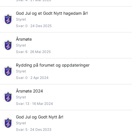
God Jul og et Godt Nytt hagedam år!
Styret
Svar
0
24 Des 2025
Årsmøte
Styret
Svar
6
26 Mai 2025
Rydding på forumet og oppdateringer
Styret
Svar
0
2 Apr 2024
Årsmøte 2024
Styret
Svar
13
16 Mar 2024
God Jul og Godt Nytt år!
Styret
Svar
5
24 Des 2023