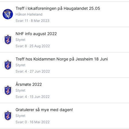
Treff i lokalforeningen på Haugalandet 25.05
Håkon Halleland
Svar
11
8 Mar 2023
NHF info august 2022
Styret
Svar
8
25 Aug 2022
Treff hos Koidammen Norge på Jessheim 18 Juni
Styret
Svar
4
27 Jun 2022
Årsmøte 2022
Styret
Svar
4
15 Jun 2022
Gratulerer så mye med dagen!
Styret
Svar
0
16 Mai 2022