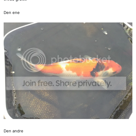
Den ene
Den andre