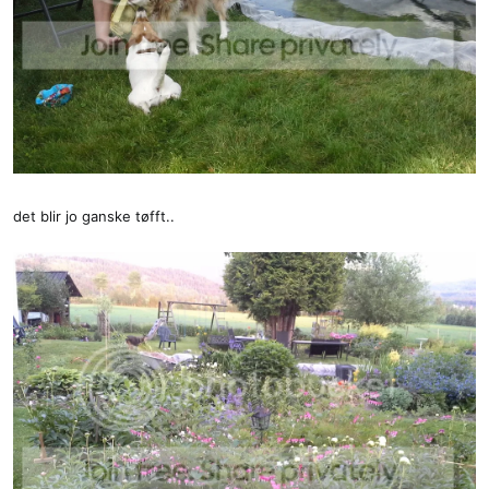
det blir jo ganske tøfft..