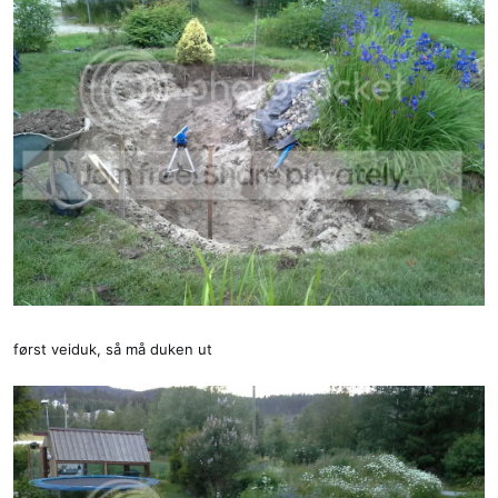
først veiduk, så må duken ut