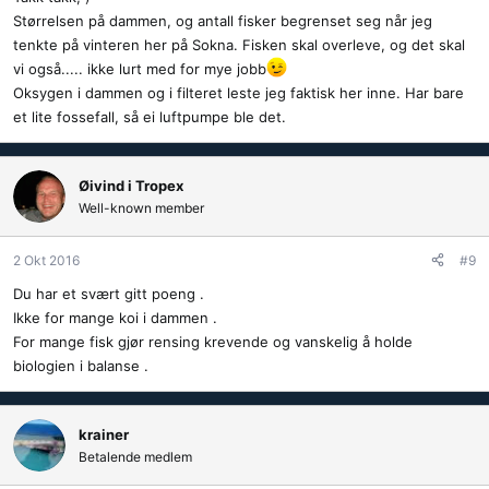
Størrelsen på dammen, og antall fisker begrenset seg når jeg
tenkte på vinteren her på Sokna. Fisken skal overleve, og det skal
vi også..... ikke lurt med for mye jobb
Oksygen i dammen og i filteret leste jeg faktisk her inne. Har bare
et lite fossefall, så ei luftpumpe ble det.
Øivind i Tropex
Well-known member
2 Okt 2016
#9
Du har et svært gitt poeng .
Ikke for mange koi i dammen .
For mange fisk gjør rensing krevende og vanskelig å holde
biologien i balanse .
krainer
Betalende medlem