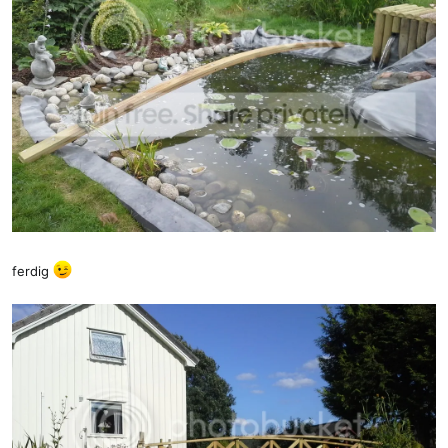
ferdig