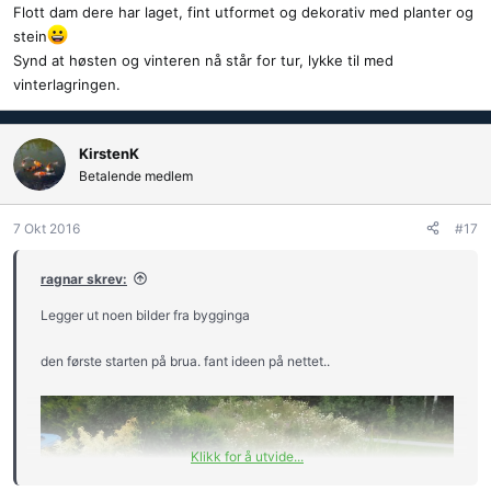
Flott dam dere har laget, fint utformet og dekorativ med planter og
stein
Synd at høsten og vinteren nå står for tur, lykke til med
vinterlagringen.
KirstenK
Betalende medlem
7 Okt 2016
#17
ragnar skrev:
Legger ut noen bilder fra bygginga
den første starten på brua. fant ideen på nettet..
Klikk for å utvide...