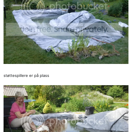
støttespillere er på plass