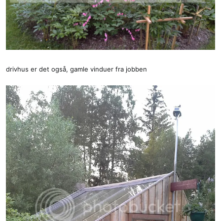
drivhus er det også, gamle vinduer fra jobben