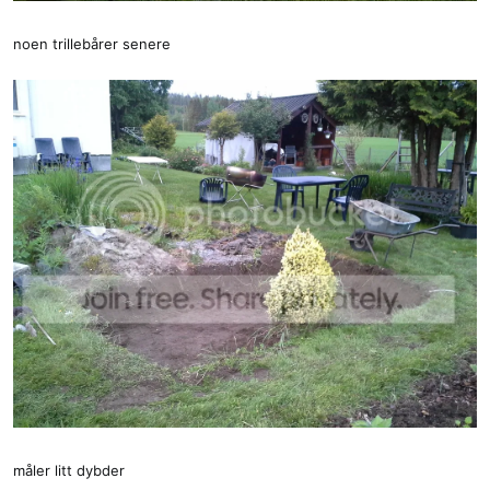
noen trillebårer senere
måler litt dybder