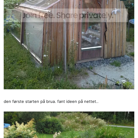
den første starten på brua. fant ideen på nettet..