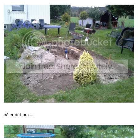
nå er det bra....