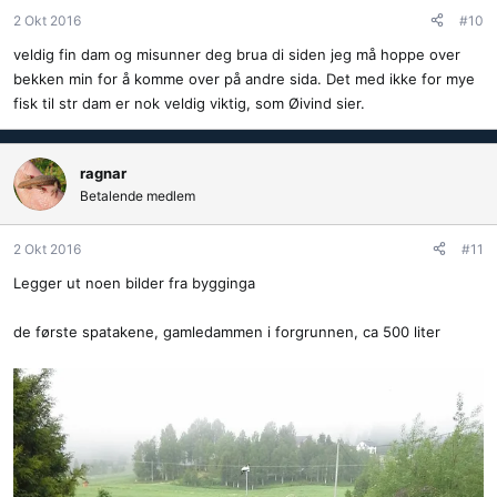
2 Okt 2016
#10
veldig fin dam og misunner deg brua di siden jeg må hoppe over
bekken min for å komme over på andre sida. Det med ikke for mye
fisk til str dam er nok veldig viktig, som Øivind sier.
ragnar
Betalende medlem
2 Okt 2016
#11
Legger ut noen bilder fra bygginga
de første spatakene, gamledammen i forgrunnen, ca 500 liter