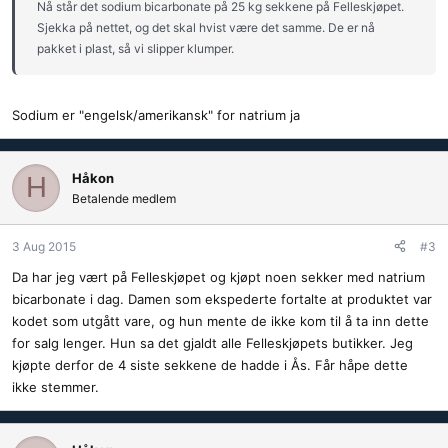
Nå står det sodium bicarbonate på 25 kg sekkene på Felleskjøpet.
Sjekka på nettet, og det skal hvist være det samme. De er nå
pakket i plast, så vi slipper klumper.
Sodium er "engelsk/amerikansk" for natrium ja
Håkon
H
Betalende medlem
3 Aug 2015
#3
Da har jeg vært på Felleskjøpet og kjøpt noen sekker med natrium
bicarbonate i dag. Damen som ekspederte fortalte at produktet var
kodet som utgått vare, og hun mente de ikke kom til å ta inn dette
for salg lenger. Hun sa det gjaldt alle Felleskjøpets butikker. Jeg
kjøpte derfor de 4 siste sekkene de hadde i Ås. Får håpe dette
ikke stemmer.