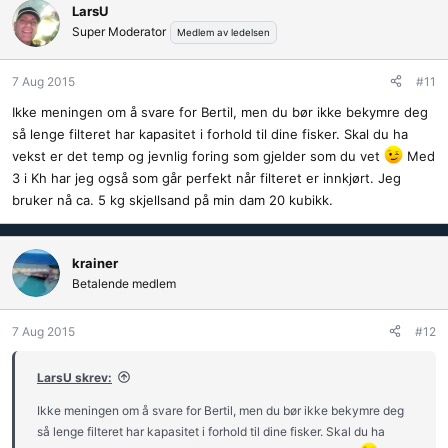
LarsU
Super Moderator
Medlem av ledelsen
7 Aug 2015
#11
Ikke meningen om å svare for Bertil, men du bør ikke bekymre deg
så lenge filteret har kapasitet i forhold til dine fisker. Skal du ha
vekst er det temp og jevnlig foring som gjelder som du vet
Med
3 i Kh har jeg også som går perfekt når filteret er innkjørt. Jeg
bruker nå ca. 5 kg skjellsand på min dam 20 kubikk.
krainer
Betalende medlem
7 Aug 2015
#12
LarsU skrev:
Ikke meningen om å svare for Bertil, men du bør ikke bekymre deg
så lenge filteret har kapasitet i forhold til dine fisker. Skal du ha