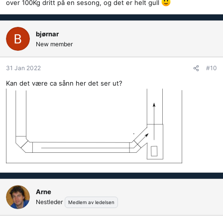
over 100Kg dritt på en sesong, og det er helt gull
bjørnar
New member
31 Jan 2022
#10
Kan det være ca sånn her det ser ut?
Arne
Nestleder
Medlem av ledelsen