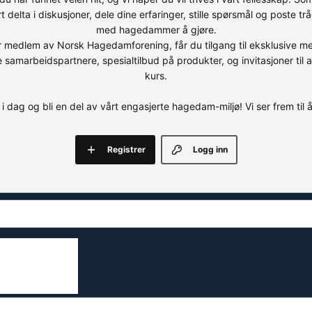
 delta i diskusjoner, dele dine erfaringer, stille spørsmål og poste tr
med hagedammer å gjøre.
blir medlem av Norsk Hagedamforening, får du tilgang til eksklusive 
e samarbeidspartnere, spesialtilbud på produkter, og invitasjoner til
kurs.
i dag og bli en del av vårt engasjerte hagedam-miljø! Vi ser frem til 
Registrer
Logg inn