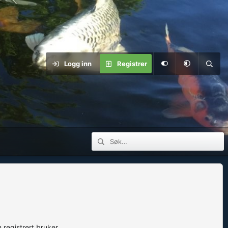
Logg inn
Registrer
m registrert bruker