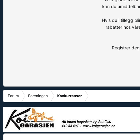
kan du umiddelbart
Hvis du i tillegg 
rabatter hos vår
Registrer deg 
Forum
Foreningen
Konkurranser