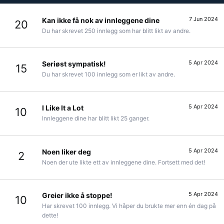
7 Jun 2024
Kan ikke få nok av innleggene dine
20
Du har skrevet 250 innlegg som har blitt likt av andre.
5 Apr 2024
Seriøst sympatisk!
15
Du har skrevet 100 innlegg som er likt av andre.
5 Apr 2024
I Like It a Lot
10
Innleggene dine har blitt likt 25 ganger.
5 Apr 2024
Noen liker deg
2
Noen der ute likte ett av innleggene dine. Fortsett med det!
5 Apr 2024
Greier ikke å stoppe!
10
Har skrevet 100 innlegg. Vi håper du brukte mer enn én dag på
dette!