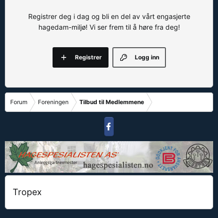
Registrer deg i dag og bli en del av vårt engasjerte
hagedam-miljø! Vi ser frem til å høre fra deg!
Registrer
Logg inn
Forum
Foreningen
Tilbud til Medlemmene
Tropex