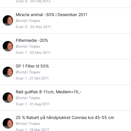
Svar
0
20 Feb 2012
Miracle animal -30% i Desember 2011
Øivind i Tropex
Svar
0
30 Nov 2011
Filtermedie -20%
Øivind i Tropex
Svar
1
30 Nov 2011
SP 1 Filter til 50%
Øivind i Tropex
Svar
1
21 Okt 2011
Rød gullfisk 8-11cm, Medlem=15,-
Øivind i Tropex
Svar
1
31 Aug 2011
25 % Rabatt på håndplukket Connias koi 45-55 cm
Øivind i Tropex
Svar
1
18 Mai 2011